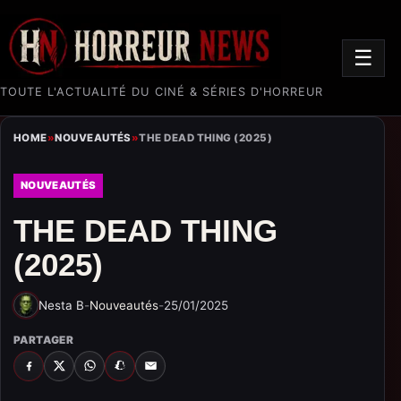
☰
TOUTE L'ACTUALITÉ DU CINÉ & SÉRIES D'HORREUR
HOME
»
NOUVEAUTÉS
»
THE DEAD THING (2025)
NOUVEAUTÉS
THE DEAD THING
(2025)
Nesta B
-
Nouveautés
-
25/01/2025
PARTAGER
FACEBOOK
X
WHATSAPP
SNAPCHAT
EMAIL