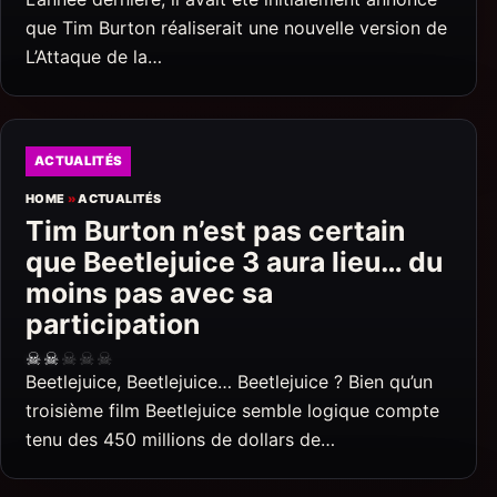
que Tim Burton réaliserait une nouvelle version de
L’Attaque de la…
ACTUALITÉS
HOME
»
ACTUALITÉS
Tim Burton n’est pas certain
que Beetlejuice 3 aura lieu… du
moins pas avec sa
participation
☠
☠
☠
☠
☠
Beetlejuice, Beetlejuice… Beetlejuice ? Bien qu’un
troisième film Beetlejuice semble logique compte
tenu des 450 millions de dollars de…