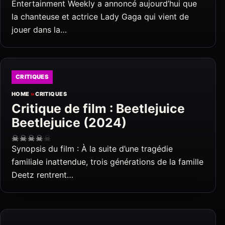
Entertainment Weekly a annoncé aujourd’hui que
la chanteuse et actrice Lady Gaga qui vient de
jouer dans la…
CRITIQUES
HOME
»
CRITIQUES
Critique de film : Beetlejuice
Beetlejuice (2024)
☠
☠
☠
☠
☠
Synopsis du film : À la suite d’une tragédie
familiale inattendue, trois générations de la famille
Deetz rentrent…