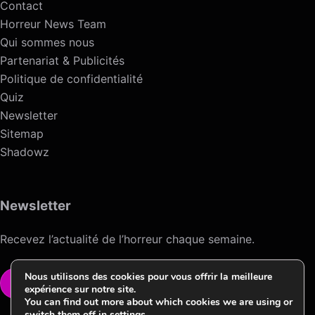
Contact
Horreur News Team
Qui sommes nous
Partenariat & Publicités
Politique de confidentialité
Quiz
Newsletter
Sitemap
Shadowz
Newsletter
Recevez l’actualité de l’horreur chaque semaine.
Nous utilisons des cookies pour vous offrir la meilleure
VOIR LA NEWSLETTER
expérience sur notre site.
You can find out more about which cookies we are using or
switch them off in
settings
.