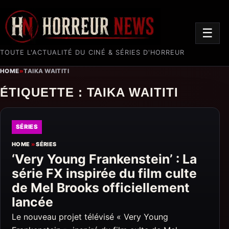
☰
TOUTE L'ACTUALITÉ DU CINÉ & SÉRIES D'HORREUR
HOME
»
TAIKA WAITITI
ÉTIQUETTE :
TAIKA WAITITI
SÉRIES
HOME
»
SÉRIES
‘Very Young Frankenstein’ : La
série FX inspirée du film culte
de Mel Brooks officiellement
lancée
Le nouveau projet télévisé « Very Young