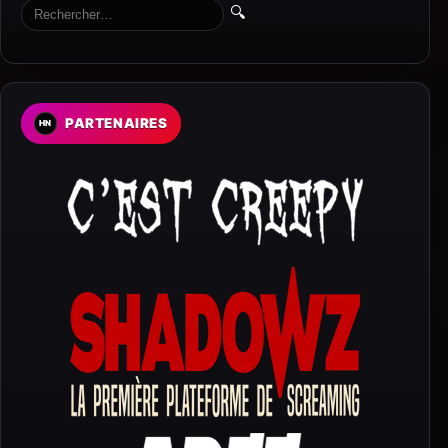
🔍
PARTENAIRES