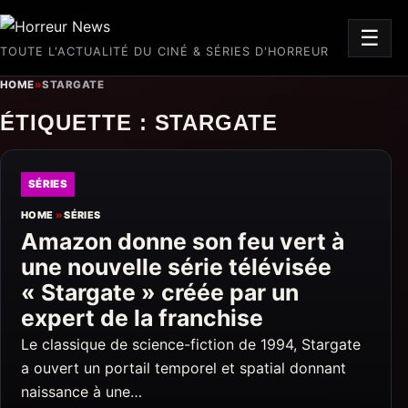
☰
TOUTE L'ACTUALITÉ DU CINÉ & SÉRIES D'HORREUR
HOME
»
STARGATE
ÉTIQUETTE :
STARGATE
SÉRIES
HOME
»
SÉRIES
Amazon donne son feu vert à
une nouvelle série télévisée
« Stargate » créée par un
expert de la franchise
Le classique de science-fiction de 1994, Stargate
a ouvert un portail temporel et spatial donnant
naissance à une…