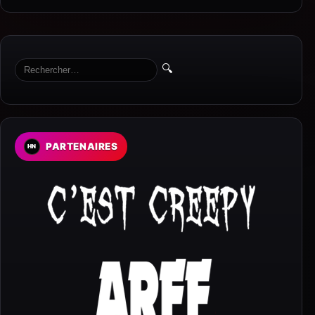
🔍
PARTENAIRES