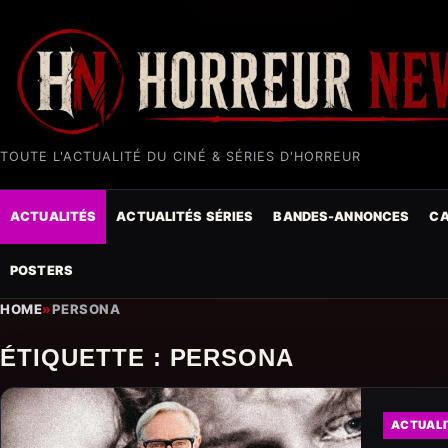
TOUTE L'ACTUALITÉ DU CINÉ & SÉRIES D'HORREUR
ACTUALITÉS
ACTUALITÉS SÉRIES
BANDES-ANNONCES
CA
POSTERS
HOME
»
PERSONA
ÉTIQUETTE :
PERSONA
ACTUALI