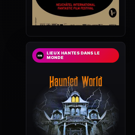
LIEUX HANTES DANS LE
MONDE