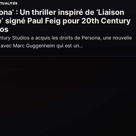
TUALITÉS
ona’ : Un thriller inspiré de ‘Liaison
e’ signé Paul Feig pour 20th Century
ios
tury Studios a acquis les droits de Persona, une nouvelle
e avec Marc Guggenheim qui est un…