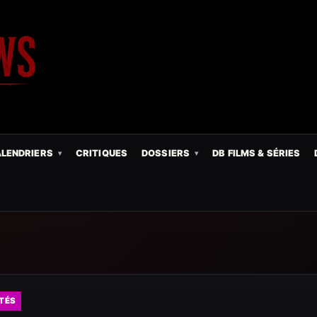
LENDRIERS
CRITIQUES
DOSSIERS
DB FILMS & SÉRIES
TÉS