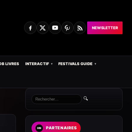
NEWSLETTER
DB LIVRES
INTERACTIF
FESTIVALS GUIDE
🔍
PARTENAIRES