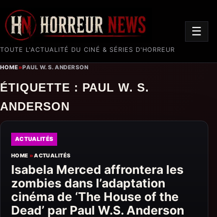
☰
TOUTE L'ACTUALITÉ DU CINÉ & SÉRIES D'HORREUR
HOME
»
PAUL W. S. ANDERSON
ÉTIQUETTE :
PAUL W. S.
ANDERSON
ACTUALITÉS
HOME
»
ACTUALITÉS
Isabela Merced affrontera les
zombies dans l’adaptation
cinéma de ‘The House of the
Dead’ par Paul W.S. Anderson