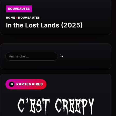
NOUVEAUTÉS
HOME
»
NOUVEAUTÉS
In the Lost Lands (2025)
🔍
PARTENAIRES