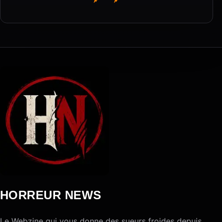
HORREUR NEWS
Le Webzine qui vous donne des sueurs froides depuis