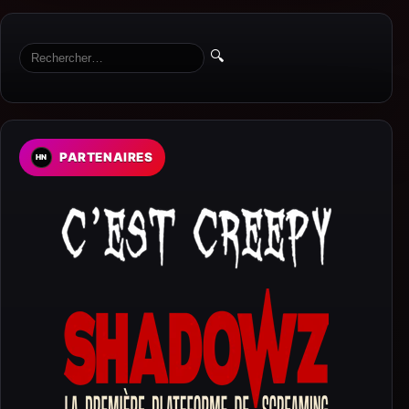
🔍
PARTENAIRES