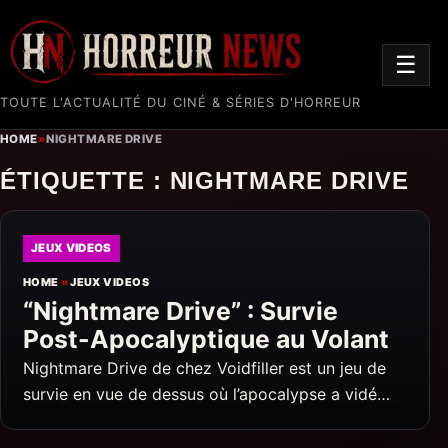
☰
TOUTE L'ACTUALITÉ DU CINÉ & SÉRIES D'HORREUR
HOME
»
NIGHTMARE DRIVE
ÉTIQUETTE :
NIGHTMARE DRIVE
JEUX VIDEOS
HOME
»
JEUX VIDEOS
“Nightmare Drive” : Survie
Post-Apocalyptique au Volant
Nightmare Drive de chez Voidfiller est un jeu de
survie en vue de dessus où l’apocalypse a vidé…