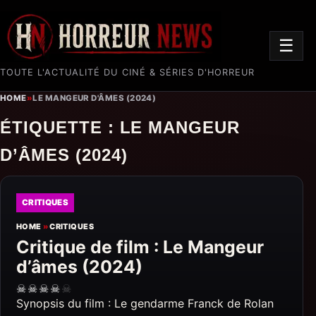
☰
TOUTE L'ACTUALITÉ DU CINÉ & SÉRIES D'HORREUR
HOME
»
LE MANGEUR D'ÂMES (2024)
ÉTIQUETTE :
LE MANGEUR
D’ÂMES (2024)
CRITIQUES
HOME
»
CRITIQUES
Critique de film : Le Mangeur
d’âmes (2024)
☠
☠
☠
☠
☠
Synopsis du film : Le gendarme Franck de Rolan