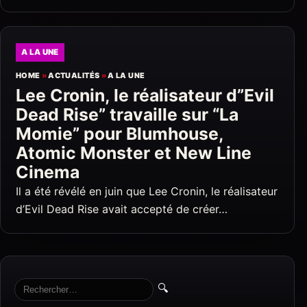
A LA UNE
HOME
»
ACTUALITÉS
»
A LA UNE
Lee Cronin, le réalisateur d”Evil
Dead Rise” travaille sur “La
Momie” pour Blumhouse,
Atomic Monster et New Line
Cinema
Il a été révélé en juin que Lee Cronin, le réalisateur
d’Evil Dead Rise avait accepté de créer…
🔍