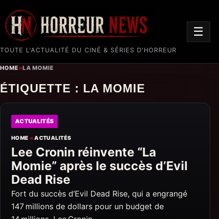
☰
TOUTE L'ACTUALITÉ DU CINÉ & SÉRIES D'HORREUR
HOME
»
LA MOMIE
ÉTIQUETTE :
LA MOMIE
ACTUALITÉS
HOME
»
ACTUALITÉS
Lee Cronin réinvente “La
Momie” après le succès d’Evil
Dead Rise
Fort du succès d’Evil Dead Rise, qui a engrangé
147 millions de dollars pour un budget de
14 millions, Lee Cronin…