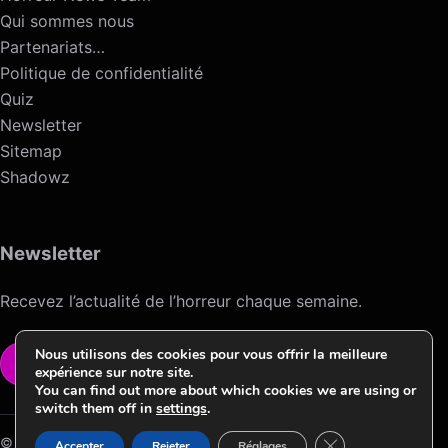
Qui sommes nous
Partenariats…
Politique de confidentialité
Quiz
Newsletter
Sitemap
Shadowz
Newsletter
Recevez l’actualité de l’horreur chaque semaine.
Nous utilisons des cookies pour vous offrir la meilleure
VOIR LA NEWSLETTER
expérience sur notre site.
You can find out more about which cookies we are using or
switch them off in
settings
.
Fermer la bannièr
© 2026 Horreur News / Version HNV.2 ->Conception & Design by
Accepter
Rejeter
Réglages