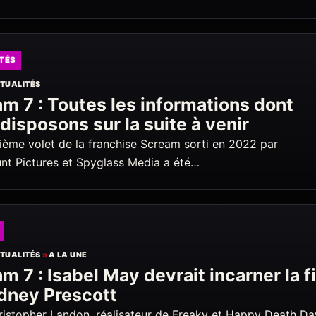
TÉS
TUALITÉS
m 7 : Toutes les informations dont
disposons sur la suite à venir
ième volet de la franchise Scream sorti en 2022 par
t Pictures et Spyglass Media a été…
TUALITÉS
»
A LA UNE
m 7 : Isabel May devrait incarner la fi
dney Prescott
istopher Landon, réalisateur de Freaky et Happy Death Da