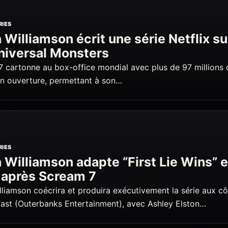
RIES
 Williamson écrit une série Netflix su
niversal Monsters
 cartonne au box-office mondial avec plus de 97 millions 
en ouverture, permettant à son…
RIES
 Williamson adapte “First Lie Wins” 
 après Scream 7
lliamson coécrira et produira exécutivement la série aux c
ast (Outerbanks Entertainment), avec Ashley Elston…