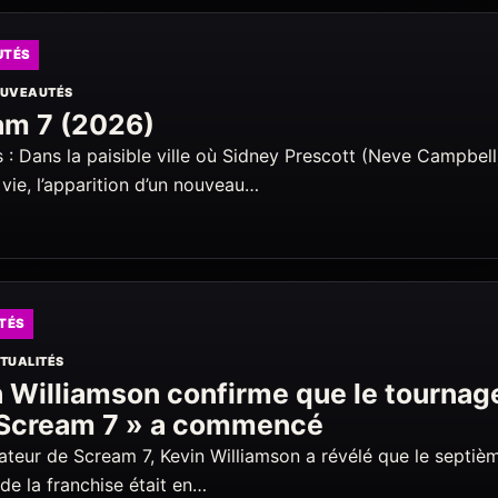
UTÉS
UVEAUTÉS
am 7 (2026)
 : Dans la paisible ville où Sidney Prescott (Neve Campbell
a vie, l’apparition d’un nouveau…
TÉS
TUALITÉS
 Williamson confirme que le tournag
 Scream 7 » a commencé
sateur de Scream 7, Kevin Williamson a révélé que le septiè
de la franchise était en…