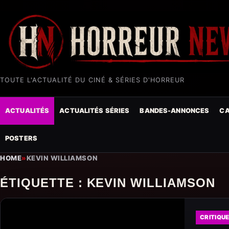
TOUTE L'ACTUALITÉ DU CINÉ & SÉRIES D'HORREUR
ACTUALITÉS
ACTUALITÉS SÉRIES
BANDES-ANNONCES
CA
POSTERS
HOME
»
KEVIN WILLIAMSON
ÉTIQUETTE :
KEVIN WILLIAMSON
CRITIQU