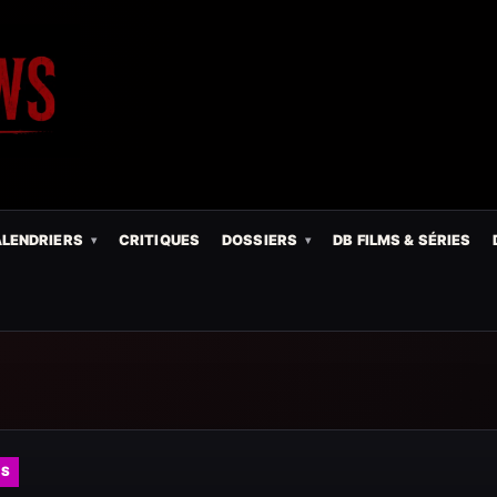
LENDRIERS
CRITIQUES
DOSSIERS
DB FILMS & SÉRIES
ES