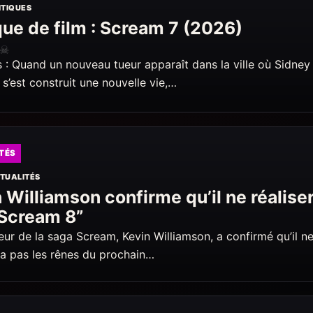
ITIQUES
que de film : Scream 7 (2026)
☠
 : Quand un nouveau tueur apparaît dans la ville où Sidney
 s’est construit une nouvelle vie,…
TÉS
TUALITÉS
 Williamson confirme qu’il ne réalise
“Scream 8”
eur de la saga Scream, Kevin Williamson, a confirmé qu’il n
a pas les rênes du prochain…