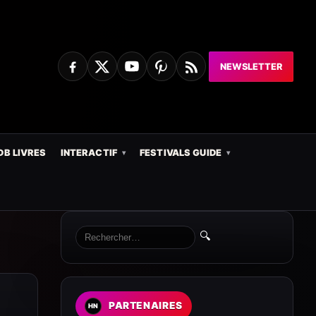
NEWSLETTER
DB LIVRES
INTERACTIF
FESTIVALS GUIDE
🔍
PARTENAIRES