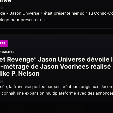
rse’
☠
 de « Jason Universe » était présente hier soir au Comic-C
Diego pour présenter un…
TÉS
TUALITÉS
t Revenge” Jason Universe dévoile 
-métrage de Jason Voorhees réalisé
ike P. Nelson
☠
née, la franchise portée par ses créateurs originaux, Jason
e connaît une expansion multiplateforme avec des annonce