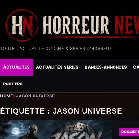
TOUTE L'ACTUALITÉ DU CINÉ & SÉRIES D'HORREUR
ACTUALITÉS
ACTUALITÉS SÉRIES
BANDES-ANNONCES
CA
POSTERS
HOME
»
JASON UNIVERSE
ÉTIQUETTE :
JASON UNIVERSE
DOSSIER