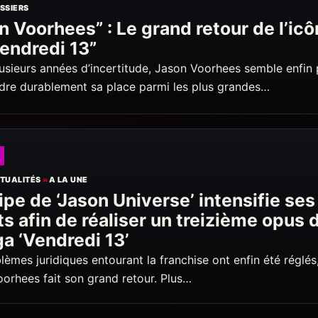
SSIERS
n Voorhees” : Le grand retour de l’ic
endredi 13”
usieurs années d’incertitude, Jason Voorhees semble enfin 
dre durablement sa place parmi les plus grandes…
TUALITÉS
»
A LA UNE
ipe de ‘Jason Universe’ intensifie ses
ts afin de réaliser un treizième opus 
ga ‘Vendredi 13’
lèmes juridiques entourant la franchise ont enfin été réglés,
orhees fait son grand retour. Plus…