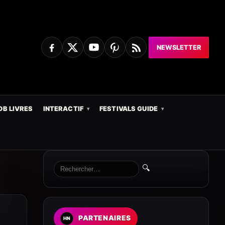
NEWSLETTER
DB LIVRES
INTERACTIF
FESTIVALS GUIDE
🔍
PARTENAIRES