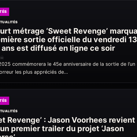
TÉS
TUALITÉS
ourt métrage ‘Sweet Revenge’ marqu
emière sortie officielle du vendredi 13
 ans est diffusé en ligne ce soir
☠
2025 commémorera le 45e anniversaire de la sortie de l’un
horreur les plus appréciés de…
TÉS
TUALITÉS
t Revenge’ : Jason Voorhees revient
un premier trailer du projet ‘Jason