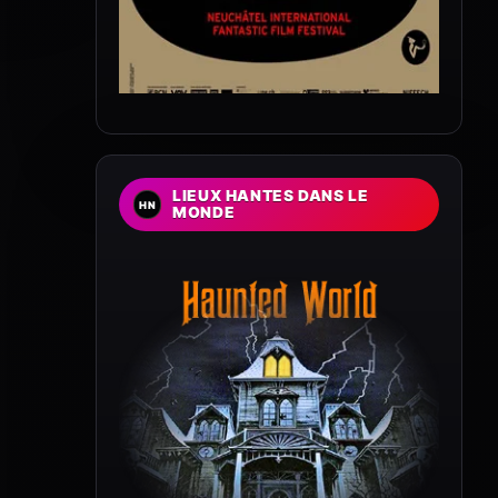
LIEUX HANTES DANS LE
MONDE