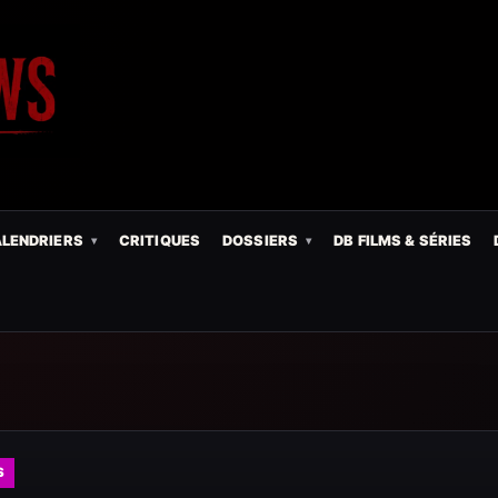
LENDRIERS
CRITIQUES
DOSSIERS
DB FILMS & SÉRIES
S