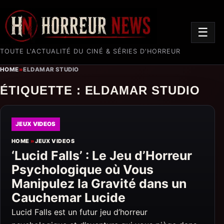
☰
TOUTE L'ACTUALITÉ DU CINÉ & SÉRIES D'HORREUR
HOME
»
ELDAMAR STUDIO
ÉTIQUETTE :
ELDAMAR STUDIO
JEUX VIDEOS
HOME
»
JEUX VIDEOS
‘Lucid Falls’ : Le Jeu d’Horreur
Psychologique où Vous
Manipulez la Gravité dans un
Cauchemar Lucide
Lucid Falls est un futur jeu d’horreur