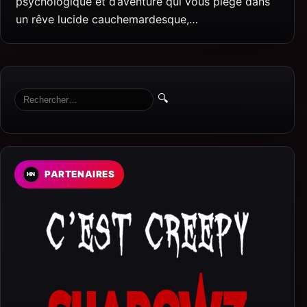
psychologique et d’aventure qui vous piège dans
un rêve lucide cauchemardesque,…
🔍
PARTENAIRES