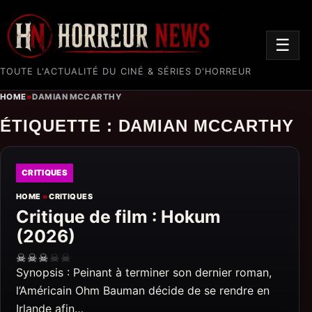
☰
TOUTE L'ACTUALITÉ DU CINÉ & SÉRIES D'HORREUR
HOME
»
DAMIAN MCCARTHY
ÉTIQUETTE :
DAMIAN MCCARTHY
CRITIQUES
HOME
»
CRITIQUES
Critique de film : Hokum
(2026)
☠
☠
☠
☠
☠
Synopsis : Peinant à terminer son dernier roman,
l’Américain Ohm Bauman décide de se rendre en
Irlande afin…