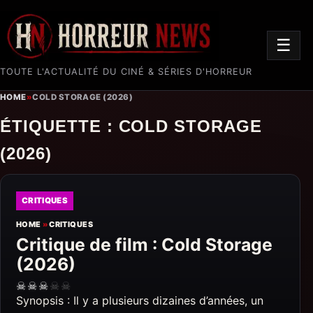
☰
TOUTE L'ACTUALITÉ DU CINÉ & SÉRIES D'HORREUR
HOME
»
COLD STORAGE (2026)
ÉTIQUETTE :
COLD STORAGE
(2026)
CRITIQUES
HOME
»
CRITIQUES
Critique de film : Cold Storage
(2026)
☠
☠
☠
☠
☠
Synopsis : Il y a plusieurs dizaines d’années, un