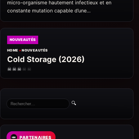
micro-organisme hautement infectieux et en
constante mutation capable d’une…
NOUVEAUTÉS
HOME
»
NOUVEAUTÉS
Cold Storage (2026)
☠
☠
☠
☠
☠
🔍
PARTENAIRES