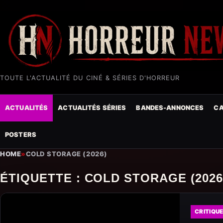
TOUTE L'ACTUALITÉ DU CINÉ & SÉRIES D'HORREUR
ACTUALITÉS
ACTUALITÉS SÉRIES
BANDES-ANNONCES
CA
POSTERS
HOME
»
COLD STORAGE (2026)
ÉTIQUETTE :
COLD STORAGE (2026
CRITIQU