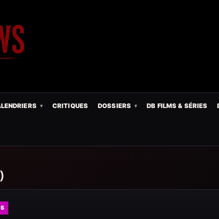
LENDRIERS
CRITIQUES
DOSSIERS
DB FILMS & SÉRIES
)
ES