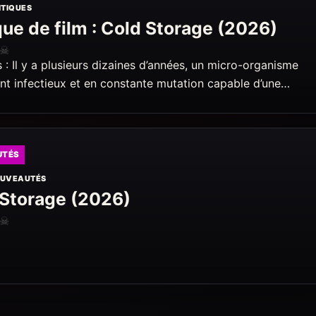
ITIQUES
que de film : Cold Storage (2026)
☠
 : Il y a plusieurs dizaines d’années, un micro-organisme
t infectieux et en constante mutation capable d’une…
UTÉS
UVEAUTÉS
 Storage (2026)
☠