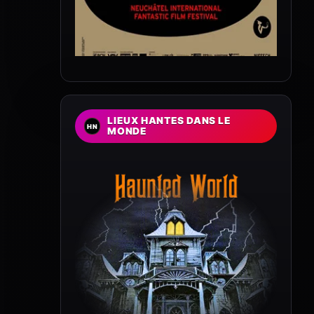
LIEUX HANTES DANS LE
MONDE