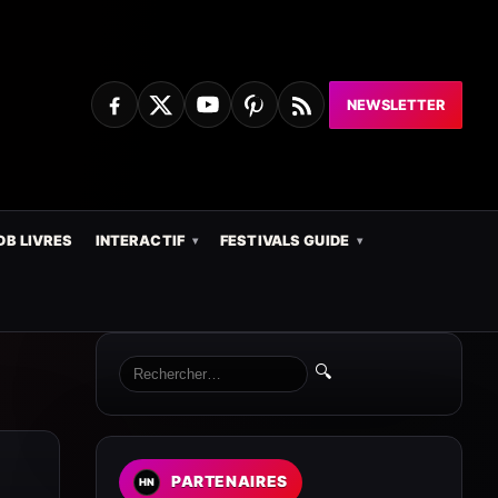
NEWSLETTER
DB LIVRES
INTERACTIF
FESTIVALS GUIDE
🔍
PARTENAIRES