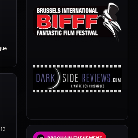
que
 12
PROCHAIN EVENEMENT