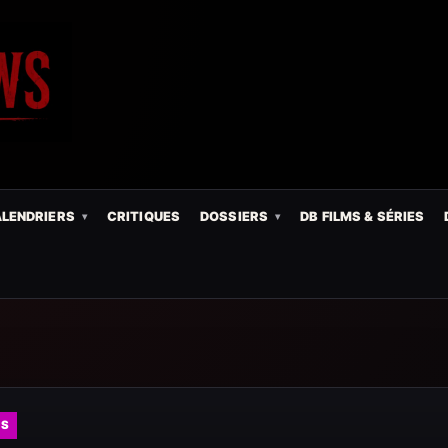
LENDRIERS
CRITIQUES
DOSSIERS
DB FILMS & SÉRIES
ES