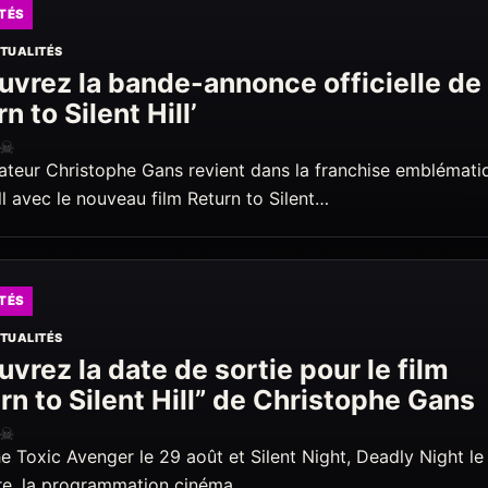
TÉS
TUALITÉS
vrez la bande-annonce officielle de
n to Silent Hill’
☠
sateur Christophe Gans revient dans la franchise emblémati
ill avec le nouveau film Return to Silent…
TÉS
TUALITÉS
vrez la date de sortie pour le film
rn to Silent Hill” de Christophe Gans
☠
e Toxic Avenger le 29 août et Silent Night, Deadly Night le
e, la programmation cinéma…