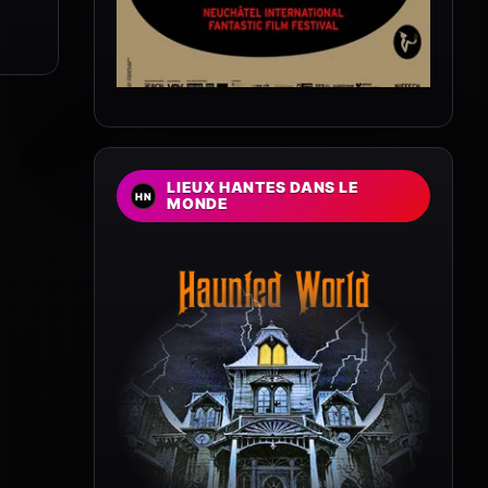
LIEUX HANTES DANS LE
MONDE