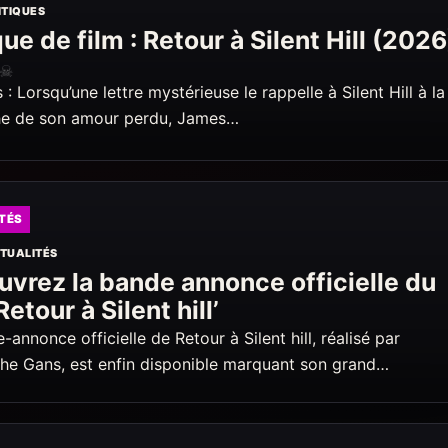
ITIQUES
que de film : Retour à Silent Hill (2026
☠
: Lorsqu’une lettre mystérieuse le rappelle à Silent Hill à la
he de son amour perdu, James…
TÉS
TUALITÉS
vrez la bande annonce officielle du
Retour à Silent hill’
-annonce officielle de Retour à Silent hill, réalisé par
he Gans, est enfin disponible marquant son grand…