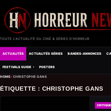
TOUTE L'ACTUALITÉ DU CINÉ & SÉRIES D'HORREUR
ACTUALITÉS
ACTUALITÉS SÉRIES
BANDES-ANNONCES
CA
FESTIVALS GUIDE
POSTERS
HOME
»
CHRISTOPHE GANS
ÉTIQUETTE :
CHRISTOPHE GANS
CRITIQU