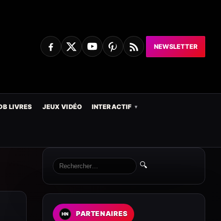
NEWSLETTER
DB LIVRES
JEUX VIDÉO
INTERACTIF
🔍
PARTENAIRES