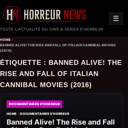
☰
TOUTE L'ACTUALITÉ DU CINÉ & SÉRIES D'HORREUR
HOME
»
BANNED ALIVE! THE RISE AND FALL OF ITALIAN CANNIBAL MOVIES
(2016)
ÉTIQUETTE :
BANNED ALIVE! THE
RISE AND FALL OF ITALIAN
CANNIBAL MOVIES (2016)
DOCUMENTAIRES D'HORREUR
HOME
»
DOCUMENTAIRES D'HORREUR
Banned Alive! The Rise and Fall