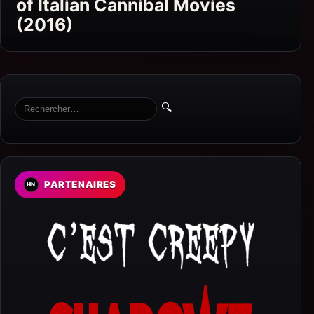
of Italian Cannibal Movies
(2016)
🔍
PARTENAIRES