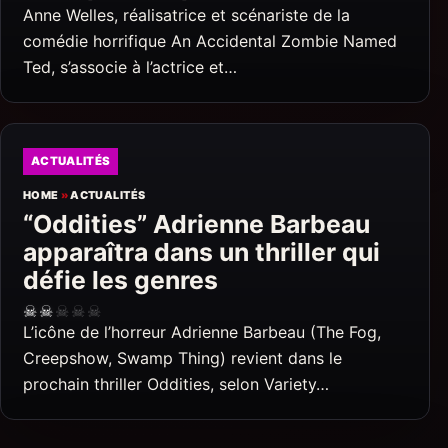
Anne Welles, réalisatrice et scénariste de la
comédie horrifique An Accidental Zombie Named
Ted, s’associe à l’actrice et…
ACTUALITÉS
HOME
»
ACTUALITÉS
“Oddities” Adrienne Barbeau
apparaîtra dans un thriller qui
défie les genres
☠
☠
☠
☠
☠
L’icône de l’horreur Adrienne Barbeau (The Fog,
Creepshow, Swamp Thing) revient dans le
prochain thriller Oddities, selon Variety…