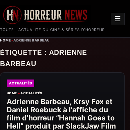
☰
TOUTE L'ACTUALITÉ DU CINÉ & SÉRIES D'HORREUR
HOME
»
ADRIENNE BARBEAU
ÉTIQUETTE :
ADRIENNE
BARBEAU
ACTUALITÉS
HOME
»
ACTUALITÉS
Adrienne Barbeau, Krsy Fox et
Daniel Roebuck à l’affiche du
film d’horreur “Hannah Goes to
Hell” produit par SlackJaw Film