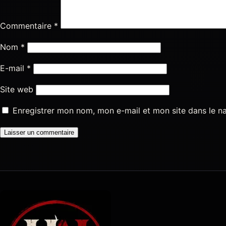
Commentaire
*
Nom
*
E-mail
*
Site web
Enregistrer mon nom, mon e-mail et mon site dans le 