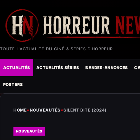
TOUTE L'ACTUALITÉ DU CINÉ & SÉRIES D'HORREUR
ACTUALITÉS
ACTUALITÉS SÉRIES
BANDES-ANNONCES
CA
POSTERS
HOME
»
NOUVEAUTÉS
»
SILENT BITE (2024)
NOUVEAUTÉS