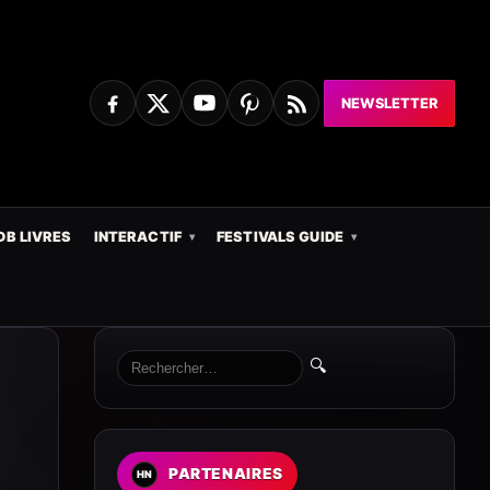
NEWSLETTER
DB LIVRES
INTERACTIF
FESTIVALS GUIDE
🔍
PARTENAIRES