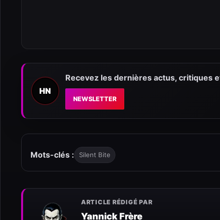
Recevez les dernières actus, critiques 
HN
NEWSLETTER
Mots-clés :
Silent Bite
ARTICLE RÉDIGÉ PAR
Yannick Frère