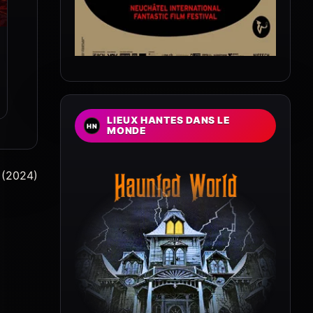
LIEUX HANTES DANS LE
MONDE
 (2024)