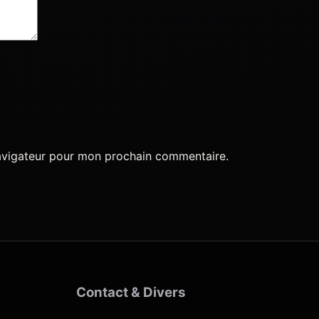
navigateur pour mon prochain commentaire.
Contact & Divers