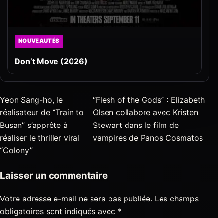
NOUVEAUTÉS
Don’t Move (2026)
Yeon Sang-ho, le
“Flesh of the Gods” : Elizabeth
réalisateur de “Train to
Olsen collabore avec Kristen
Busan” s’apprête à
Stewart dans le film de
réaliser le thriller viral
vampires de Panos Cosmatos
“Colony”
Laisser un commentaire
Votre adresse e-mail ne sera pas publiée.
Les champs
obligatoires sont indiqués avec
*