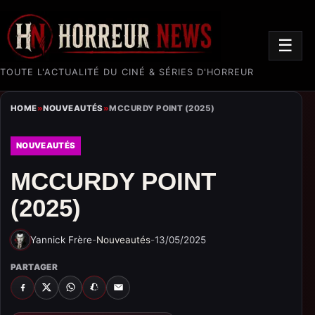
☰
TOUTE L'ACTUALITÉ DU CINÉ & SÉRIES D'HORREUR
HOME
»
NOUVEAUTÉS
»
MCCURDY POINT (2025)
NOUVEAUTÉS
MCCURDY POINT
(2025)
Yannick Frère
-
Nouveautés
-
13/05/2025
PARTAGER
FACEBOOK
X
WHATSAPP
SNAPCHAT
EMAIL