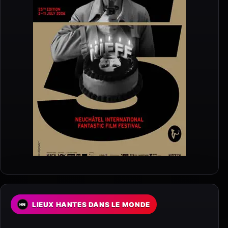
LIEUX HANTES DANS LE MONDE