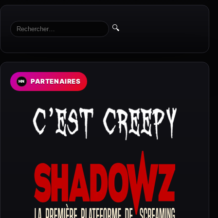
🔍
PARTENAIRES