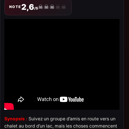
2,6
☠
☠
☠
☠
☠
NOTE
/5
Synopsis :
Suivez un groupe d’amis en route vers un
chalet au bord d’un lac, mais les choses commencent