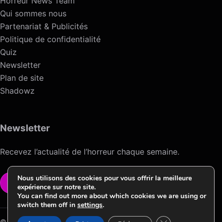
Horreur News Team
Qui sommes nous
Partenariat & Publicités
Politique de confidentialité
Quiz
Newsletter
Plan de site
Shadowz
Newsletter
Recevez l’actualité de l’horreur chaque semaine.
Nous utilisons des cookies pour vous offrir la meilleure
VOIR LA NEWSLETTER
expérience sur notre site.
You can find out more about which cookies we are using or
switch them off in
settings
.
Fermer la bannièr
© 2026 Horreur News / Version HNV.2 ->Conception & Design by