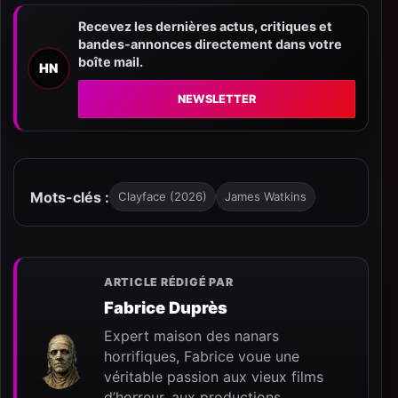
Recevez les dernières actus, critiques et
bandes-annonces directement dans votre
boîte mail.
HN
NEWSLETTER
Mots-clés :
Clayface (2026)
James Watkins
ARTICLE RÉDIGÉ PAR
Fabrice Duprès
Expert maison des nanars
horrifiques, Fabrice voue une
véritable passion aux vieux films
d’horreur, aux productions