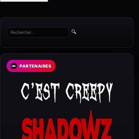
🔍
PARTENAIRES