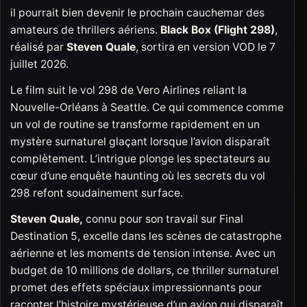
il pourrait bien devenir le prochain cauchemar des
amateurs de thrillers aériens.
Black Box (Flight 298)
,
réalisé par
Steven Quale
, sortira en version VOD le 7
juillet 2026.
Le film suit le vol 298 de Vero Airlines reliant la
Nouvelle-Orléans à Seattle. Ce qui commence comme
un vol de routine se transforme rapidement en un
mystère surnaturel glaçant lorsque l’avion disparaît
complètement. L’intrigue plonge les spectateurs au
cœur d’une enquête haunting où les secrets du vol
298 refont soudainement surface.
Steven Quale,
connu pour son travail sur Final
Destination 5, excelle dans les scènes de catastrophe
aérienne et les moments de tension intense. Avec un
budget de 10 millions de dollars, ce thriller surnaturel
promet des effets spéciaux impressionnants pour
raconter l’histoire mystérieuse d’un avion qui disparaît