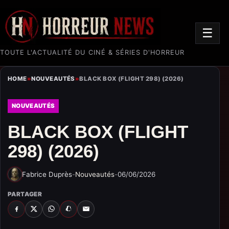
☰
TOUTE L'ACTUALITÉ DU CINÉ & SÉRIES D'HORREUR
HOME
»
NOUVEAUTÉS
»
BLACK BOX (FLIGHT 298) (2026)
NOUVEAUTÉS
BLACK BOX (FLIGHT
298) (2026)
Fabrice Duprès
-
Nouveautés
-
06/06/2026
PARTAGER
FACEBOOK
X
WHATSAPP
SNAPCHAT
EMAIL